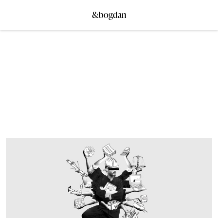
&bogdan