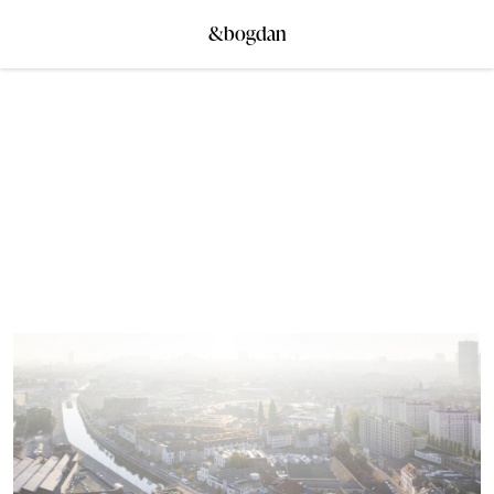
&bogdan